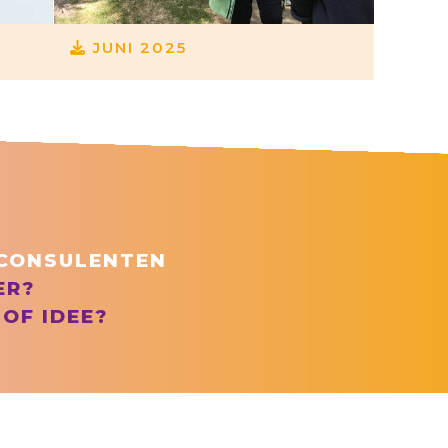
JUNI 2025
CONSULENTEN
ER?
 OF IDEE?