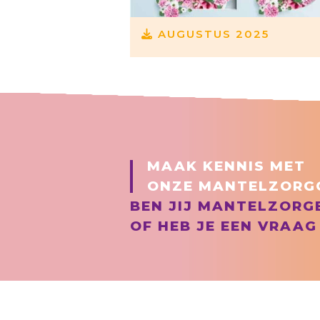
AUGUSTUS 2025
MAAK KENNIS MET
ONZE MANTELZORG
BEN JIJ MANTELZORG
OF HEB JE EEN VRAAG