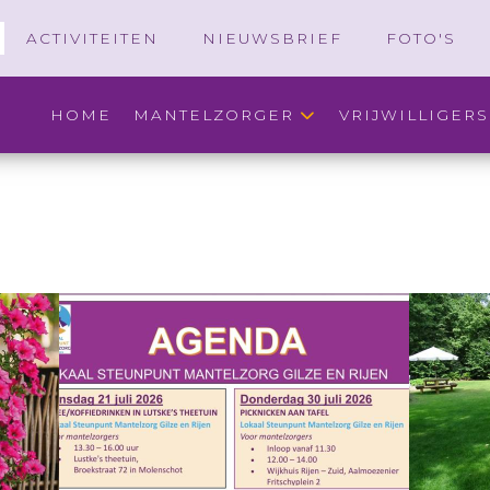
ACTIVITEITEN
NIEUWSBRIEF
FOTO'S
HOME
MANTELZORGER
VRIJWILLIGERS