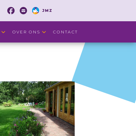
JMZ
OVER ONS
CONTACT