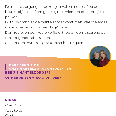
De mantelzorger gaat deze tijd invullen met b.v. Jeu de
boules, biljarten of om gezellig met vrienden een terrasje te
pakken.
Bij thuiskomst van de mantelzorger komt men weer helemaal
opgeladen terug met een Big-Smile.
Dan nog even een kopje koffie of thee en een luisterend oor
om het geheel af te sluiten
en met een tevreden gevoel naar huis te gaan.
MAAK KENNIS MET
ONZE MANTELZORGCONSULENTEN
BEN JIJ MANTELZORGER?
OF HEB JE EEN VRAAG OF IDEE?
LINKS
Over Ons
Activiteiten
Contact