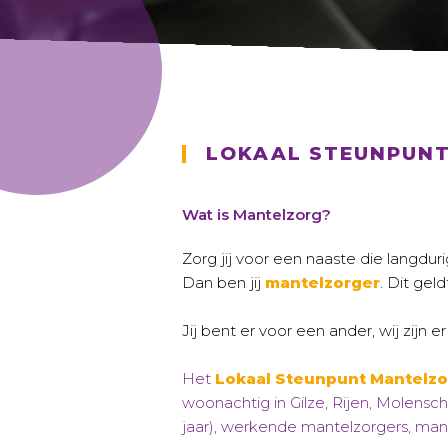
LOKAAL STEUNPUNT
Wat is Mantelzorg?
Zorg jij voor een naaste die langduri
Dan ben jij
mantelzorger
. Dit gel
Jij bent er voor een ander, wij zijn er
Het
Lokaal Steunpunt Mantelzor
woonachtig in Gilze, Rijen, Molens
jaar), werkende mantelzorgers, ma