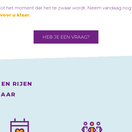
 tot het moment dat het te zwaar wordt. Neem vandaag no
voor u klaar.
HEB JE EEN VRAAG?
EN RIJEN
LAAR