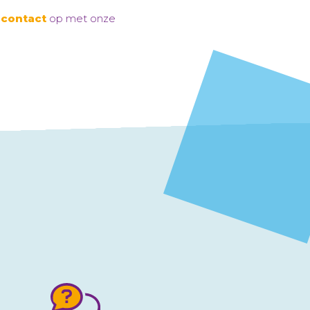
g
contact
op met onze