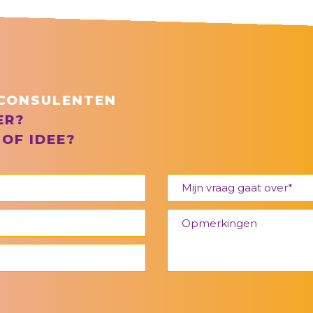
CONSULENTEN
ER?
 OF IDEE?