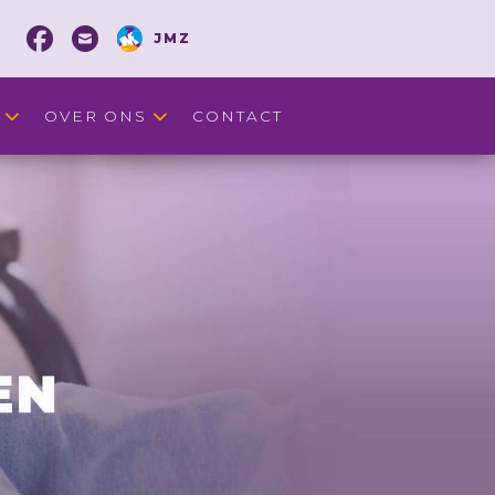
JMZ
OVER ONS
CONTACT