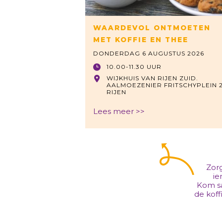
WAARDEVOL ONTMOETEN
MET KOFFIE EN THEE
DONDERDAG 6 AUGUSTUS 2026
10.00-11.30 UUR
WIJKHUIS VAN RIJEN ZUID.
AALMOEZENIER FRITSCHYPLEIN 2
RIJEN
Lees meer >>
Zorg
i
Kom s
de koff