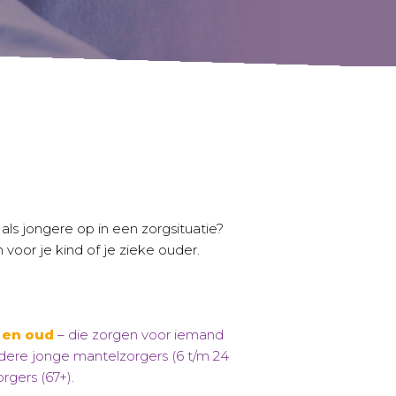
 als jongere op in een zorgsituatie?
 voor je kind of je zieke ouder.
 en oud
– die zorgen voor iemand
ere jonge mantelzorgers (6 t/m 24
gers (67+).